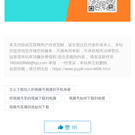
本文内容由互联网用户自发贡献，该文观点仅代表作者本人。本站
仅提供信息存储空间服务，不拥有所有权，不承担相关法律责任。
如发现本站有涉嫌抄袭侵权/违法违规的内容， 请发送邮件至
1803629686@qq.com 举报，一经查实，本站将立刻删除。
如若转载，请注明出处：https://www.jsyp8.com/4696.html
怎么下载别人的视频号视频到手机相册
把视频号里的视频下载到电脑
视频号如何下载到相册
视频号直播回放如何下载
赞
(0)