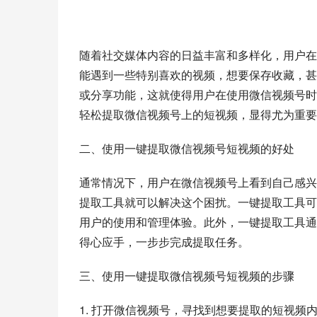
随着社交媒体内容的日益丰富和多样化，用户在
能遇到一些特别喜欢的视频，想要保存收藏，甚
或分享功能，这就使得用户在使用微信视频号时
轻松提取微信视频号上的短视频，显得尤为重要
二、使用一键提取微信视频号短视频的好处
通常情况下，用户在微信视频号上看到自己感兴
提取工具就可以解决这个困扰。一键提取工具可
用户的使用和管理体验。此外，一键提取工具通
得心应手，一步步完成提取任务。
三、使用一键提取微信视频号短视频的步骤
1. 打开微信视频号，寻找到想要提取的短视频