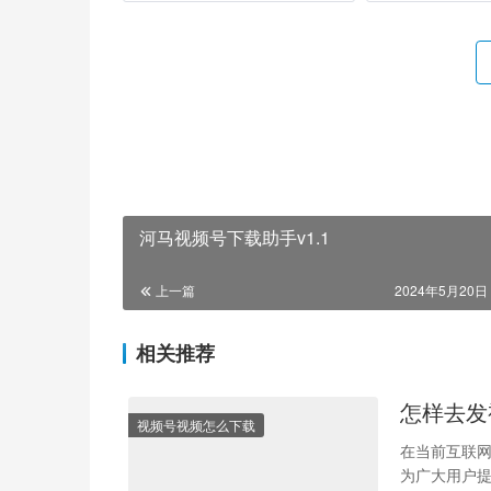
河马视频号下载助手v1.1
上一篇
2024年5月20日 
相关推荐
怎样去发
视频号视频怎么下载
在当前互联
为广大用户