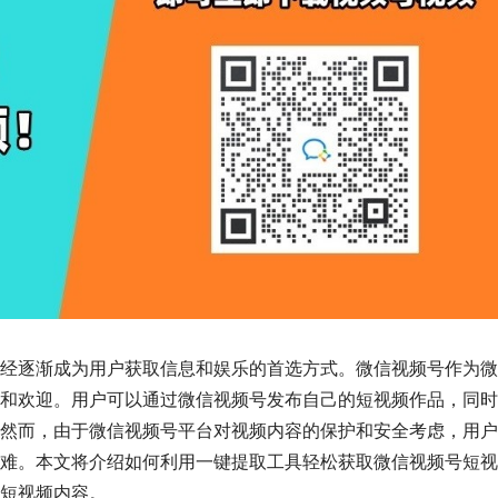
经逐渐成为用户获取信息和娱乐的首选方式。微信视频号作为微
和欢迎。用户可以通过微信视频号发布自己的短视频作品，同时
然而，由于微信视频号平台对视频内容的保护和安全考虑，用户
难。本文将介绍如何利用一键提取工具轻松获取微信视频号短视
短视频内容。