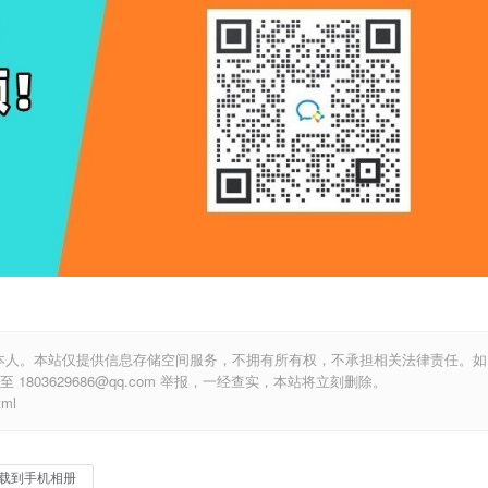
本人。本站仅提供信息存储空间服务，不拥有所有权，不承担相关法律责任。如
803629686@qq.com 举报，一经查实，本站将立刻删除。
ml
载到手机相册