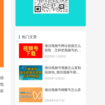
热门文章
微信视频号网址链接怎么
获取，怎样把视频号的链
接提取出来
2023年11月30日
微信视频号视频怎么复制
链接地_微信视频号视频
怎么复制链接地址呢
信
2023年12月2日
也
微信视频号蝴蝶号怎么弄
在
2024年5月17日