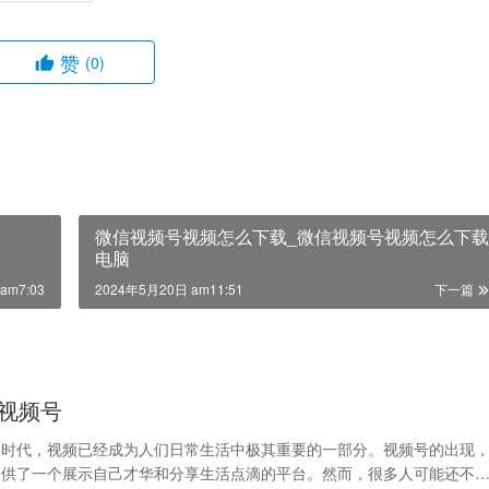
赞
(0)
微信视频号视频怎么下载_微信视频号视频怎么下载
电脑
am7:03
2024年5月20日 am11:51
下一篇
视频号
网时代，视频已经成为人们日常生活中极其重要的一部分。视频号的出现
提供了一个展示自己才华和分享生活点滴的平台。然而，很多人可能还不