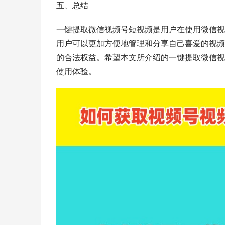
五、总结
一键提取微信视频号短视频是用户在使用微信视
用户可以更加方便地管理和分享自己喜爱的视频
的合法权益。希望本文所介绍的一键提取微信视
使用体验。