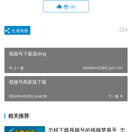
赞
(0)
0
生成海报
视频号下载器dmg
上一篇
2024年4月28日 pm11:51
视频号商家版下载
2024年4月29日 am4:39
下一篇
相关推荐
怎样下载视频号的视频苹果手_怎