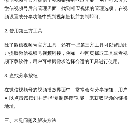
微信视频号后台管理界面，找到相应视频的管理选项，在视
频设置或分享功能中找到视频链接并复制即可。
2. 使用第三方工具
除了微信视频号官方工具，还有一些第三方工具可以帮助用
户提取微信视频号视频链接，例如一些网页抓取工具或者视
频下载软件，用户可根据需求选择合适的工具进行使用。
3. 查找分享按钮
在微信视频号的视频播放界面中，常常会有分享按钮，用户
可以点击该按钮并选择“复制链接”功能，来获取视频的链接
地址。
三、常见问题及解决方法