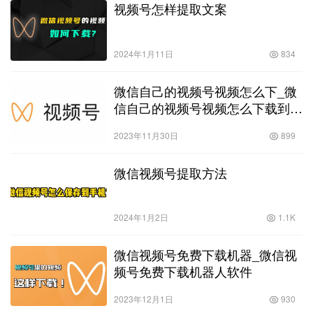
视频号怎样提取文案
2024年1月11日
834
微信自己的视频号视频怎么下_微
信自己的视频号视频怎么下载到手
机
2023年11月30日
899
微信视频号提取方法
2024年1月2日
1.1K
微信视频号免费下载机器_微信视
频号免费下载机器人软件
2023年12月1日
930