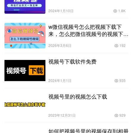
2024年1月10日
1.8K
w微信视频号怎么把视频下载下
来，怎么把微信视频号的视频下载
下来
2026年3月6日
192
视频号下载软件免费
2024年1月1日
935
视频号里的视频怎么下载
2023年12月31日
929
如何把视频号里的视频保存到相册