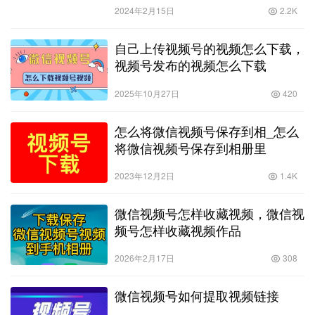
2024年2月15日
2.2K
自己上传视频号的视频怎么下载，
视频号发布的视频怎么下载
2025年10月27日
420
怎么将微信视频号保存到相_怎么
将微信视频号保存到相册里
2023年12月2日
1.4K
微信视频号怎样收藏视频，微信视
频号怎样收藏视频作品
2026年2月17日
308
微信视频号如何提取视频链接