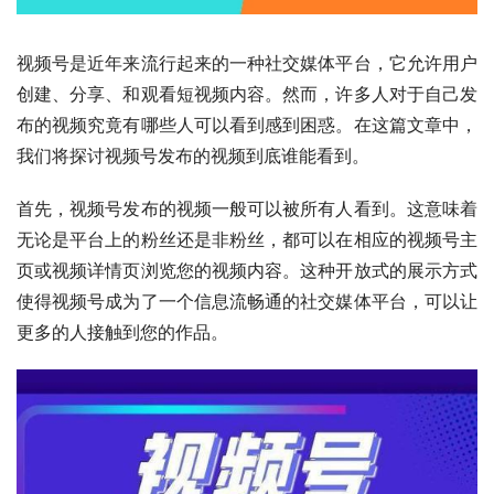
视频号是近年来流行起来的一种社交媒体平台，它允许用户
创建、分享、和观看短视频内容。然而，许多人对于自己发
布的视频究竟有哪些人可以看到感到困惑。在这篇文章中，
我们将探讨视频号发布的视频到底谁能看到。
首先，视频号发布的视频一般可以被所有人看到。这意味着
无论是平台上的粉丝还是非粉丝，都可以在相应的视频号主
页或视频详情页浏览您的视频内容。这种开放式的展示方式
使得视频号成为了一个信息流畅通的社交媒体平台，可以让
更多的人接触到您的作品。