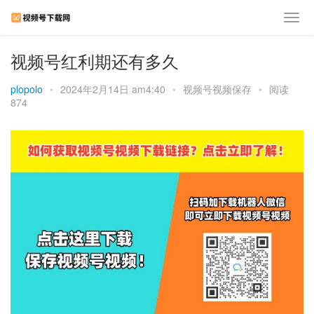
视频号红利期还有多久
plopolo
•
2024年2月14日 am4:40
•
视频号视频保存
•
阅读
874