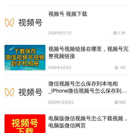
视频号 视频下载
2024年6月1日
1.3K
视频号视频链接在哪里，视频号完
整视频链接
2026年4月5日
142
微信视频号怎么保存到本地相
_iPhone微信视频号怎么保存到本
地相册
2023年12月2日
940
电脑版微信视频号怎么下载视频，
电脑版微信网页