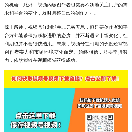
的机会。此外，视频内容创作者也需要不断地关注用户的需
求和平台的变化，及时调整自己的创作方向。
综上所述，视频号红利期并非无穷无尽，但只要创作者和平
台方都能够保持积极进取的态度，并不断适应市场变化，红
利期也并不会很快结束。未来，视频号红利期的长度还需视
创作者实力和市场环境变化而定。始终相信，只要坚持努
力，依然能够在视频领域获得成功。