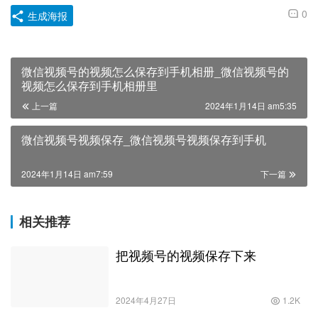
0
生成海报
微信视频号的视频怎么保存到手机相册_微信视频号的
视频怎么保存到手机相册里
上一篇
2024年1月14日 am5:35
微信视频号视频保存_微信视频号视频保存到手机
2024年1月14日 am7:59
下一篇
相关推荐
把视频号的视频保存下来
2024年4月27日
1.2K