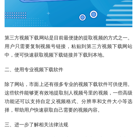
第三方视频下载网站是目前最便捷的提取视频的方式之一。
用户只需要复制视频号链接，粘贴到第三方视频下载网站
中，便可快速获取视频下载链接并下载到本地。
二、使用专业视频下载软件
除了网站，市面上还有很多专业的视频下载软件可供使用。
这些软件能够更有效地提取别人视频号里的视频，一些高级
功能还可以支持自定义视频格式、分辨率和文件大小等选
择，帮助用户快速获取自己需要的视频内容。
三、进一步了解相关法律法规