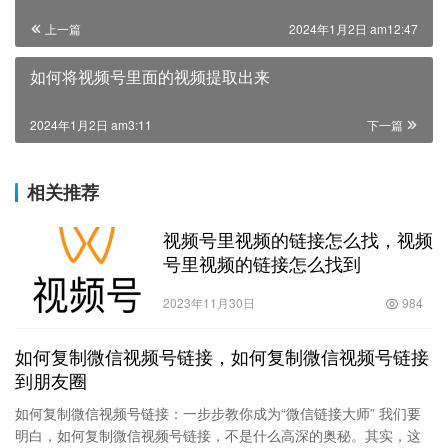
上一篇
2024年1月2日 am12:47
如何将视频号里面的视频提取出来
2024年1月2日 am3:11
下一篇
相关推荐
视频号里视频的链接怎么找，视频
号里视频的链接怎么找到
2023年11月30日
984
如何复制微信视频号链接，如何复制微信视频号链接
到朋友圈
如何复制微信视频号链接：一步步教你成为“微信链接大师” 我们要
明白，如何复制微信视频号链接，不是什么高深的奥秘。其实，这