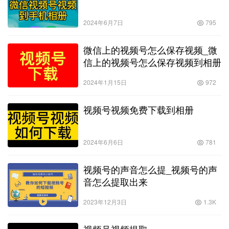
2024年6月7日
795
微信上的视频号怎么保存视频_微
信上的视频号怎么保存视频到相册
2024年1月15日
972
视频号视频免费下载到相册
2024年6月6日
781
视频号的声音怎么提_视频号的声
音怎么提取出来
2023年12月3日
1.3K