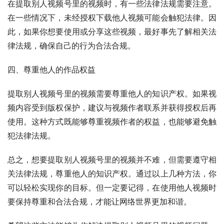
在提取别人视频号里的视频时，有一些法律法规需要注意。
在一些情况下，未经授权下载他人视频可能会触犯法律。因
此，如果你想要使用或分享这些视频，最好事先了解相关法
律法规，确保自己的行为合法合规。
四、尊重他人的作品权益
提取别人视频号里的视频需要尊重他人的知识产权。如果视
频内容受到版权保护，建议与视频作者联系并获得授权后再
使用。这种方式既能够尊重视频作者的权益，也能够避免触
犯法律法规。
总之，想要提取别人视频号里的视频并不难，但需要遵守相
关法律法规，尊重他人的知识产权。通过以上几种方法，你
可以轻松实现你的目标。但一定要记得，在使用他人视频时
要保持尊重和合法合规，才能让网络世界更加和谐。