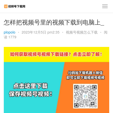
怎样把视频号里的视频下载到电脑上_
plopolo
•
2023年12月5日 pm2:35
•
视频号视频怎么下载
•
阅
读 1779