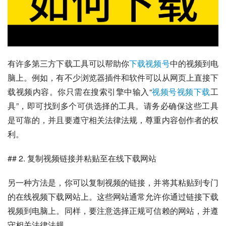
有许多第三方下载工具可以帮助你
下载视频号
中的视频到电
脑上。例如，有不少浏览器插件和软件可以从网页上直接下
载视频内容。你只需在搜索引擎中输入“
视频号视频下载
工
具”，即可找到多个可供选择的工具。请务必确保这些工具
是可靠的，并且要遵守相关法律法规，尊重内容创作者的权
利。
## 2. 复制视频链接并粘贴至在线下载网站
另一种方法是，你可以复制视频的链接，并将其粘贴到专门
的在线视频下载网站上。这些网站通常允许你通过链接下载
视频到电脑上。同样，要注意选择正规可信赖的网站，并遵
守相关法律法规。