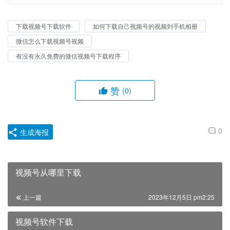
下载视频号下载软件
如何下载自己视频号的视频到手机相册
微信怎么下载视频号视频
有没有永久免费的微信视频号下载程序
赞
(0)
0
生成海报
视频号从哪里下载
上一篇
2023年12月5日 pm2:25
视频号软件下载