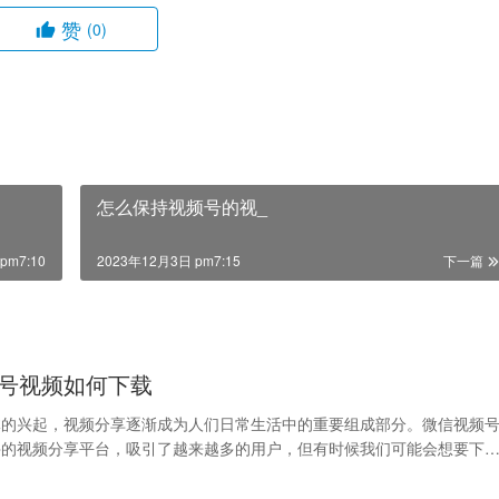
赞
(0)
怎么保持视频号的视_
pm7:10
2023年12月3日 pm7:15
下一篇
号视频如何下载
体的兴起，视频分享逐渐成为人们日常生活中的重要组成部分。微信视频
兴的视频分享平台，吸引了越来越多的用户，但有时候我们可能会想要下
以便在离线状态下观…