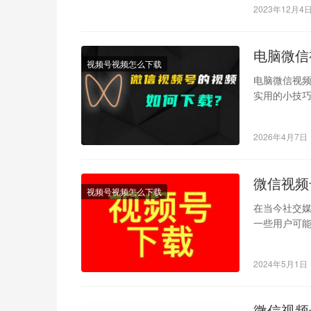
2023年12月4
电脑微信
视频号视频怎么下载
电脑微信视频
实用的小技
者的每日晒
2026年4月7日
微信视频
视频号视频怎么下载
在当今社交
一些用户可
将以此为中
2024年5月1日
微信视频