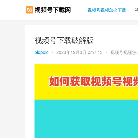
视频号视频怎么下载
视频号下载破解版
plopolo
•
2023年12月3日 pm7:13
•
视频号视频怎