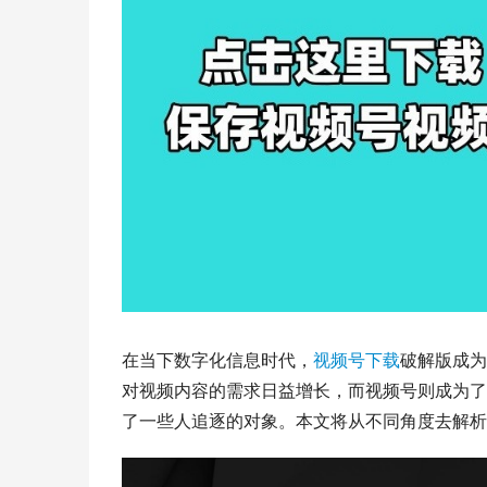
在当下数字化信息时代，
视频号下载
破解版成为
对视频内容的需求日益增长，而视频号则成为了
了一些人追逐的对象。本文将从不同角度去解析