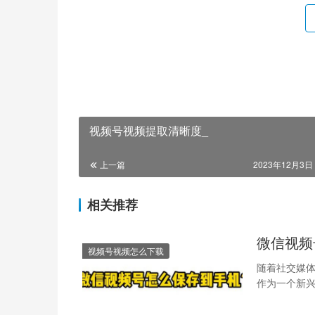
视频号视频提取清晰度_
上一篇
2023年12月3日 
相关推荐
微信视频
视频号视频怎么下载
随着社交媒
作为一个新
喜欢的视频