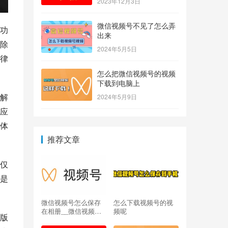
2023年12月3日
微信视频号不见了怎么弄
功
出来
除
2024年5月5日
律
怎么把微信视频号的视频
下载到电脑上
解
2024年5月9日
应
体
推荐文章
仅
是
微信视频号怎么保存
怎么下载视频号的视
在相册__微信视频号
频呢
版
怎么保存在相册