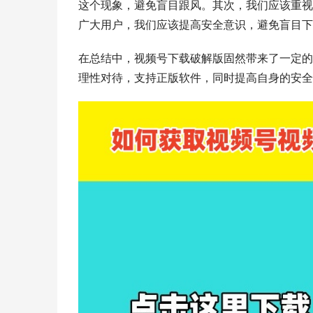
这个现象，避免盲目跟风。其次，我们应该重视
广大用户，我们应该提高安全意识，避免盲目下
在总结中，视频号下载破解版固然带来了一定的
理性对待，支持正版软件，同时提高自身的安全