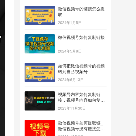
微信视频号的链接怎么提
取
2024年1月5日
微信视频号如何复制链接
2024年5月8日
如何把微信视频号的视频
转到自己视频号
2024年6月13日
视频号内容如何复制链
接，视频号内容如何复制
链接呢
2023年11月30日
微信视频号如何提取链_
微信视频号没有链接怎么
提取