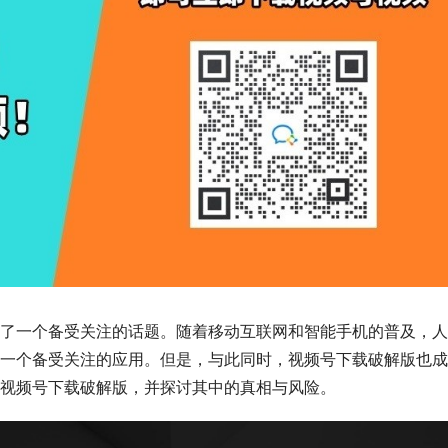
了一个备受关注的话题。随着移动互联网和智能手机的普及，人
一个备受关注的应用。但是，与此同时，视频号下载破解版也成
视频号下载破解版，并探讨其中的真相与风险。