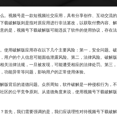
么。视频号是一款短视频社交应用，具有分享创作、互动交流的
下载破解版则是指对原应用进行非法篡改，以获取付费内容、解
意的是，视频号下载破解版可能违反了软件的使用协议，存在法
。使用破解版应用存在以下几个主要风险：第一，安全问题。破
，用户的个人信息可能面临泄露风险。第二，法律风险。破解版
相关法律法规，一旦被发现，可能遭受相应的法律处罚。第三，
，功能异常等问题，影响用户的正常使用体验。
解版背后的道德问题。众所周知，软件破解是一种侵权行为，不
社区的公平竞争原则。从道德角度来说，使用视频号下载破解版
？首先，我们需要强调的是，我们应该理性对待视频号下载破解