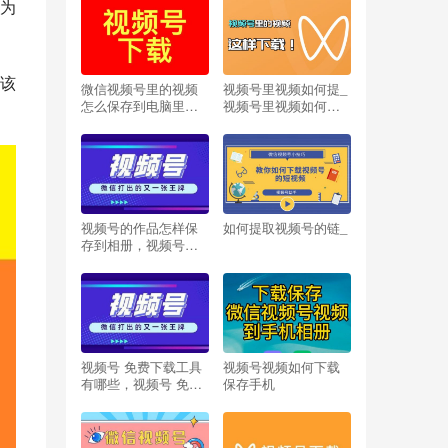
为
该
微信视频号里的视频
视频号里视频如何提_
怎么保存到电脑里，
视频号里视频如何提
微信视频号如何保存
取文字
到电脑
视频号的作品怎样保
如何提取视频号的链_
存到相册，视频号如
何保存到手机相册
视频号 免费下载工具
视频号视频如何下载
有哪些，视频号 免费
保存手机
下载工具有哪些功能