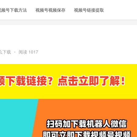
视频号下载方法
视频号视频保存
视频号链接提取
么下载
•
阅读 1017