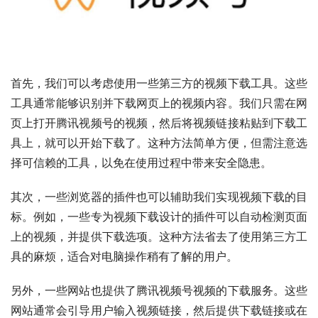
首先，我们可以考虑使用一些第三方的视频下载工具。这些
工具通常能够识别并下载网页上的视频内容。我们只需在网
页上打开腾讯视频号的视频，然后将视频链接粘贴到下载工
具上，就可以开始下载了。这种方法简单方便，但需注意选
择可信赖的工具，以免在使用过程中带来安全隐患。
其次，一些浏览器的插件也可以辅助我们实现视频下载的目
标。例如，一些专为视频下载设计的插件可以自动检测页面
上的视频，并提供下载选项。这种方法省去了使用第三方工
具的麻烦，适合对电脑操作稍有了解的用户。
另外，一些网站也提供了腾讯视频号视频的下载服务。这些
网站通常会引导用户输入视频链接，然后提供下载链接或在