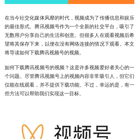
在当今社交化媒体风靡的时代，视频成为了传播信息和娱乐
的最佳形式。腾讯视频号作为一个全新的社交平台，吸引了
无数用户分享自己的生活和创意。但很多人在观看视频后希
望将其保存下来，以便在没有网络连接的情况下观看。本文
将导读如何下载腾讯视频号的视频。
如何下载腾讯视频号的视频？这是许多视频爱好者关心的一
个问题。尽管腾讯视频号上的视频内容非常吸引人，但它们
仅能在线观看，并不提供下载功能。不过，幸运的是，有一
些方法可以帮助我们实现这一目标。