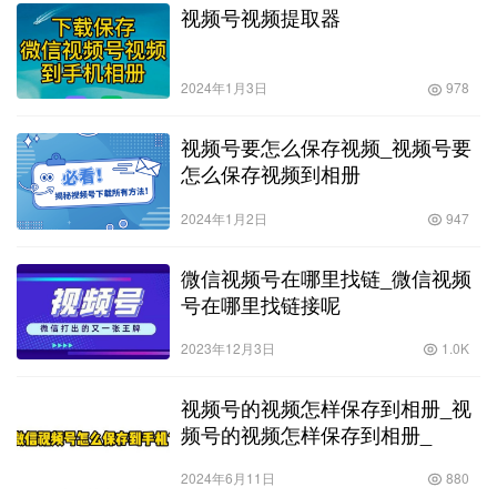
视频号视频提取器
2024年1月3日
978
视频号要怎么保存视频_视频号要
怎么保存视频到相册
2024年1月2日
947
微信视频号在哪里找链_微信视频
号在哪里找链接呢
2023年12月3日
1.0K
视频号的视频怎样保存到相册_视
频号的视频怎样保存到相册_
2024年6月11日
880