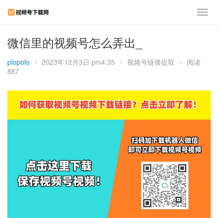
微信里的视频号怎么弄出_
plopolo
•
2023年12月3日 pm4:35
•
视频号链接提取
•
阅读
887