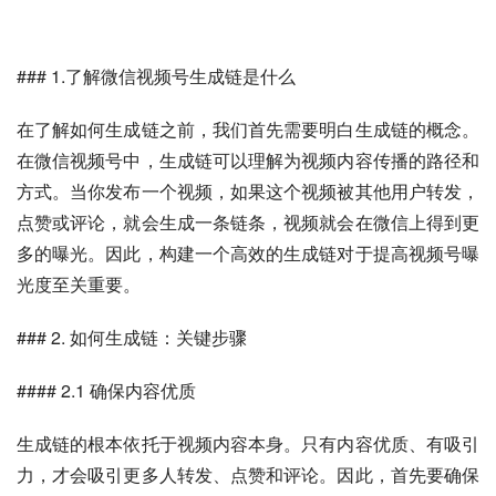
### 1.了解微信视频号生成链是什么
在了解如何生成链之前，我们首先需要明白生成链的概念。
在微信视频号中，生成链可以理解为视频内容传播的路径和
方式。当你发布一个视频，如果这个视频被其他用户转发，
点赞或评论，就会生成一条链条，视频就会在微信上得到更
多的曝光。因此，构建一个高效的生成链对于提高视频号曝
光度至关重要。
### 2. 如何生成链：关键步骤
#### 2.1 确保内容优质
生成链的根本依托于视频内容本身。只有内容优质、有吸引
力，才会吸引更多人转发、点赞和评论。因此，首先要确保