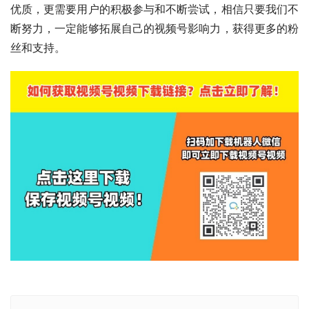
优质，更需要用户的积极参与和不断尝试，相信只要我们不
断努力，一定能够拓展自己的视频号影响力，获得更多的粉
丝和支持。