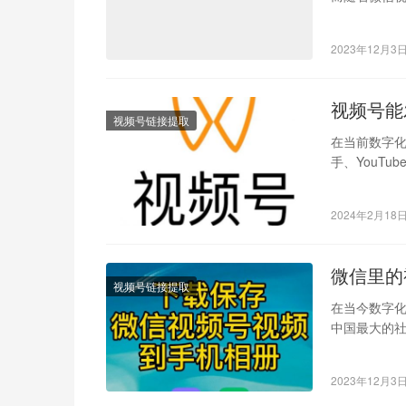
形式分享给
2023年12月3
视频号能
视频号链接提取
在当前数字
手、YouT
求。而随着
2024年2月18
微信里的
视频号链接提取
在当今数字
中国最大的社
微信公众号
2023年12月3