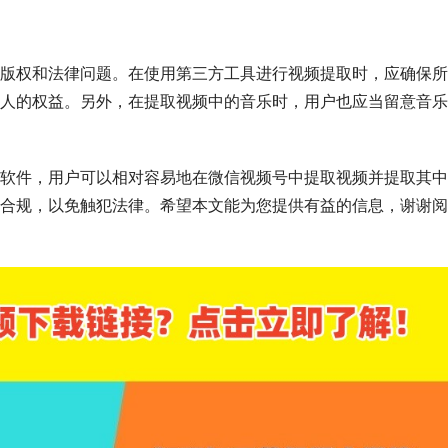
版权和法律问题。在使用第三方工具进行视频提取时，应确保所
人的权益。另外，在提取视频中的音乐时，用户也应当留意音乐
软件，用户可以相对容易地在微信视频号中提取视频并提取其中
合规，以免触犯法律。希望本文能为您提供有益的信息，谢谢阅