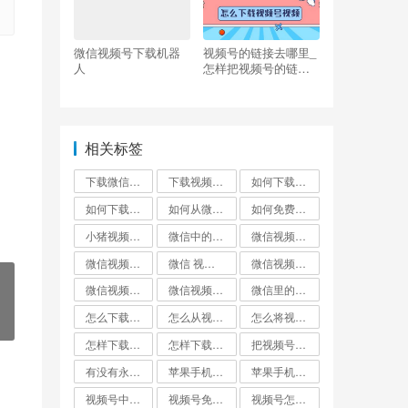
微信视频号下载机器
视频号的链接去哪里_
人
怎样把视频号的链接
提取出来
相关标签
下载微信视频号上的视频要下载第三方应用
下载视频号下载软件
如何下载视频号的视频到相册
如何下载视频号里面的视频?
如何从微信视频号中下载视频
如何免费下载视频号上的视频
小猪视频号app下载安装
微信中的视频号视频怎样下载到电脑上
微信视频号app下载
微信视频号上的视频如何下载下来
微信 视频号 下载
微信视频号内容怎么能下载
微信视频号怎么下载
微信视频号怎么下载到手机相册
微信里的视频号视频怎么下载
怎么下载视频号的视频
怎么从视频号里下载视频
怎么将视频号的视频下载下来保存
怎样下载视频号的视频到手机
怎样下载视频号的视频苹果手机
把视频号里的视频下载到电脑
有没有永久免费的微信视频号下载程序
苹果手机下载微信视频号
苹果手机如何下载微信视频号视频
视频号中的视频如何下载
视频号免费下载安装
视频号怎么下载到手机相册