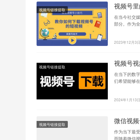
视频号里
视频号链接提取
在当今社交
部分。作为
而，很多人
2023年12月3
视频号视
视频号链接提取
在当下的数
们希望能够
为了我们的
2024年1月13
微信视频
视频号链接提取
作为当下最
而随着微信