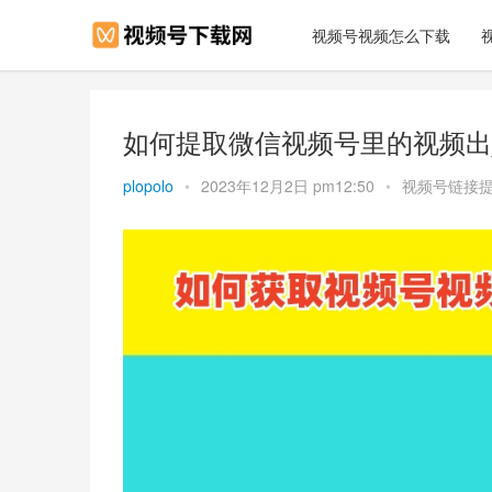
视频号视频怎么下载
如何提取微信视频号里的视频出
plopolo
•
2023年12月2日 pm12:50
•
视频号链接