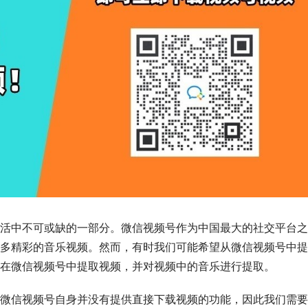
活中不可或缺的一部分。微信视频号作为中国最大的社交平台之
多精彩的音乐视频。然而，有时我们可能希望从微信视频号中提
在微信视频号中提取视频，并对视频中的音乐进行提取。
微信视频号自身并没有提供直接下载视频的功能，因此我们需要