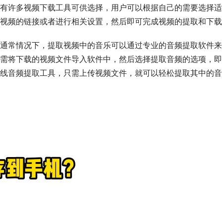
有许多视频下载工具可供选择，用户可以根据自己的需要选择适
视频的链接或者进行相关设置，然后即可完成视频的提取和下载
通常情况下，提取视频中的音乐可以通过专业的音频提取软件来
需将下载的视频文件导入软件中，然后选择提取音频的选项，即
线音频提取工具，只需上传视频文件，就可以轻松提取其中的音