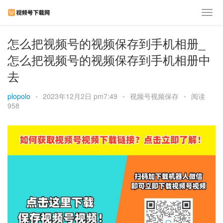
怎么把视频号的视频保存到手机相册_
怎么把视频号的视频保存到手机相册中
去
plopolo
•
2023年12月2日 pm7:49
•
视频号视频保存
•
阅读
958