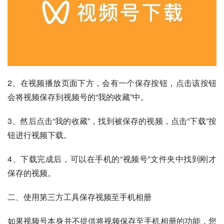
2、在视频播放页面下方，会有一个保存按钮，点击该按钮
会将视频保存到视频号的“我的收藏”中。
3、然后点击“我的收藏”，找到被保存的视频，点击“下载”按
钮进行视频下载。
4、下载完成后，可以在手机的“视频号”文件夹中找到刚才
保存的视频。
二、使用第三方工具保存视频至手机相册
如果视频号本身并不提供将视频保存至手机相册的功能，您