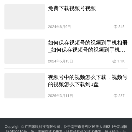
免费下载视频号视频
2024年6月9日
845
如何保存视频号的视频到手机相册
_如何保存视频号的视频到手机相
册免费
2024年5月13日
1.1K
视频号中的视频怎么下载，视频号
的视频怎么下载到u盘
2026年3月11日
287
Copyright © 广西米嘎科技有限公司，位于南宁市青秀区民族大道92-1号新城国
际9层0910号，致力于网络技术开发；计算机软件的技术开发、技术转让；计