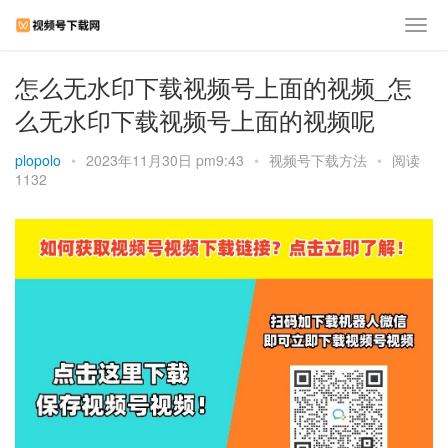
怎么无水印下载视频号上面的视频_怎
么无水印下载视频号上面的视频呢
plopolo
•
2023年11月30日 pm9:43
•
视频号下载方法
•
阅读
1132