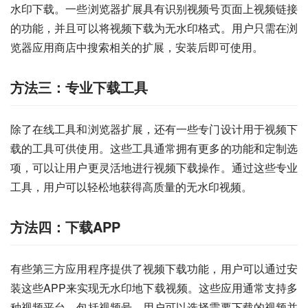
水印下载。一些浏览器扩展具有识别视频号页面上视频链接
的功能，并且可以将视频下载为无水印格式。用户只需在浏
览器应用商店中搜索相关的扩展，安装后即可使用。
方法三：专业下载工具
除了在线工具和浏览器扩展，还有一些专门设计用于视频下
载的工具可供使用。这些工具通常拥有更多的功能和定制选
项，可以让用户更灵活地进行视频下载操作。通过这些专业
工具，用户可以轻松地获得高质量的无水印视频。
方法四：下载APP
有些第三方应用程序提供了视频下载功能，用户可以通过安
装这些APP来实现无水印地下载视频。这些应用通常支持多
种视频平台，包括视频号，用户可以选择需要下载的视频并