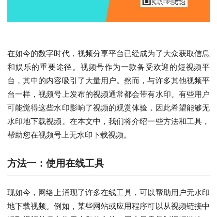
在如今的数字时代，视频分享平台已经成为了大众获取信息
和娱乐的重要途径。视频号作为一款备受欢迎的短视频平
台，其中的内容吸引了大量用户。然而，与许多其他视频平
台一样，视频号上发布的视频通常都会带有水印。有些用户
可能觉得这些水印影响了视频的观赏体验，因此希望能够无
水印地下载视频。在本文中，我们将介绍一些方法和工具，
帮助您在视频号上无水印下载视频。
方法一：使用在线工具
现如今，网络上涌现了许多在线工具，可以帮助用户无水印
地下载视频。例如，某些网站或应用程序可以从视频链接中