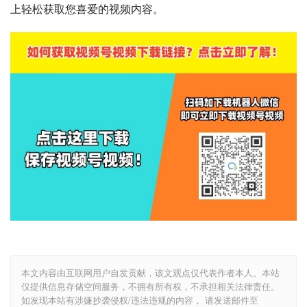
上轻松获取您喜爱的视频内容。
本文内容由互联网用户自发贡献，该文观点仅代表作者本人。本站
仅提供信息存储空间服务，不拥有所有权，不承担相关法律责任。
如发现本站有涉嫌抄袭侵权/违法违规的内容， 请发送邮件至