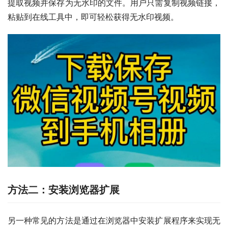
提取视频并保存为无水印的文件。用户只需复制视频链接，
粘贴到在线工具中，即可轻松获得无水印视频。
方法二：安装浏览器扩展
另一种常见的方法是通过在浏览器中安装扩展程序来实现无