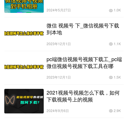
2024年5月27日
1.0K
微信 视频号 下_微信视频号下载
到本地
2023年12月1日
1.1K
pc端微信视频号视频下载工_pc端
微信视频号视频下载工具在哪
2023年12月1日
1.5K
2021视频号视频怎么下载，如何
下载视频号上的视频
2024年9月6日
2.9K